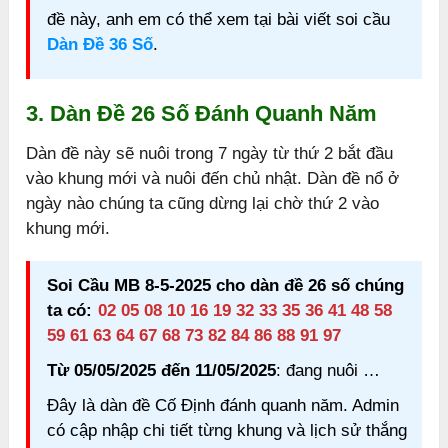
đề này, anh em có thể xem tại bài viết soi cầu
Dàn Đề 36 Số
.
3. Dàn Đề 26 Số Đánh Quanh Năm
Dàn đề này sẽ nuôi trong 7 ngày từ thứ 2 bắt đầu
vào khung mới và nuôi đến chủ nhật. Dàn đề nổ ở
ngày nào chúng ta cũng dừng lại chờ thứ 2 vào
khung mới.
Soi Cầu MB 8-5-2025 cho dàn đề 26 số chúng
ta có:
02 05 08 10 16 19 32 33 35 36 41 48 58
59 61 63 64 67 68 73 82 84 86 88 91 97
Từ
05/05
/2025 đến 11/05/2025
: đang nuôi …
Đây là dàn đề Cố Định đánh quanh năm. Admin
có cập nhập chi tiết từng khung và lịch sử thắng