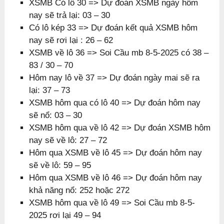
XSMB Có lô 30 => Dự đoán XSMB ngày hôm
nay sẽ trả lại: 03 – 30
Có lô kép 33 => Dự đoán kết quả XSMB hôm
nay sẽ rơi lại : 26 – 62
XSMB về lô 36 => Soi Cầu mb 8-5-2025 có 38 –
83 / 30 – 70
Hôm nay lô về 37 => Dự đoán ngày mai sẽ ra
lại: 37 – 73
XSMB hôm qua có lô 40 => Dự đoán hôm nay
sẽ nổ: 03 – 30
XSMB hôm qua về lô 42 => Dự đoán XSMB hôm
nay sẽ về lô: 27 – 72
Hôm qua XSMB về lô 45 => Dự đoán hôm nay
sẽ về lô: 59 – 95
Hôm qua XSMB về lô 46 => Dự đoán hôm nay
khả năng nổ: 252 hoặc 272
XSMB hôm qua về lô 49 => Soi Cầu mb 8-5-
2025 rơi lại 49 – 94