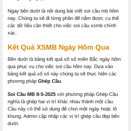
Ngay bên dưới là nội dung bài viết soi cầu mb hôm
nay. Chúng ta sẽ đi từng phần để nắm được cụ thể
các dữ liệu cần thiết cho việc soi cầu xsmb chính
xác.
Kết Quả XSMB Ngày Hôm Qua
Bên dưới là bảng kết quả xổ số miền Bắc ngày hôm
qua phục vụ cho việc soi cầu hôm nay. Dựa vào
bảng kết quả xổ số này chúng ta sẽ thực hiện các
phương pháp
Ghép Cầu
.
Soi Cầu MB 8-5-2025
với phương pháp Ghép Cầu
nghĩa là ghép hai vị trí khác nhau thành một cầu.
Cầu này có thể sử dụng để chơi một ngày hoặc lô
khung. Admin cập nhập các vị trí ghép cầu đẹp bên
dưới.