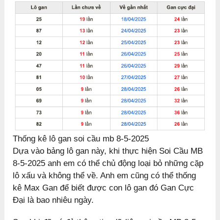
Thống kê lô gan soi cầu mb 8-5-2025
Dựa vào bảng lô gan này, khi thực hiện Soi Cầu MB
8-5-2025 anh em có thể chủ động loại bỏ những cặp
lô xấu và không thể về. Anh em cũng có thể thống
kê Max Gan để biết được con lô gan đó Gan Cực
Đại là bao nhiêu ngày.