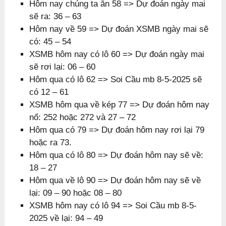
Hôm nay chúng ta ăn 58 => Dự đoán ngày mai
sẽ ra: 36 – 63
Hôm nay về 59 => Dự đoán XSMB ngày mai sẽ
có: 45 – 54
XSMB hôm nay có lô 60 => Dự đoán ngày mai
sẽ rơi lại: 06 – 60
Hôm qua có lô 62 => Soi Cầu mb 8-5-2025 sẽ
có 12 – 61
XSMB hôm qua về kép 77 => Dự đoán hôm nay
nổ: 252 hoặc 272 và 27 – 72
Hôm qua có 79 => Dự đoán hôm nay rơi lại 79
hoặc ra 73.
Hôm qua có lô 80 => Dự đoán hôm nay sẽ về:
18 – 27
Hôm qua về lô 90 => Dự đoán hôm nay sẽ về
lại: 09 – 90 hoặc 08 – 80
XSMB hôm nay có lô 94 => Soi Cầu mb 8-5-
2025 về lại: 94 – 49