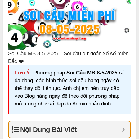
Soi Cầu MB 8-5-2025 – Soi cầu dự đoán xổ số miền
Bắc ❤️
Lưu Ý:
Phương pháp
Soi Cầu MB 8-5-2025
rất
đa dạng, các hình thức soi cầu hàng ngày có
thể thay đổi liên tục. Anh chị em nên truy cập
vào Blog hàng ngày để theo dõi phương pháp
mới cũng như số đẹp do Admin nhận định.
Nội Dung Bài Viết