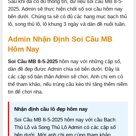
Sau khi đã có đủ thông tin, dữ liệu soi cầu MB 8-5-
2025. Admin sẽ thực hiện chốt số soi cầu hôm nay
bên dưới. Chúng ta sẽ có đủ các hạng mục bạch thủ
lô, song thủ lô, lô khung 3 ngày và dàn đề nuôi tuần.
Admin Nhận Định Soi Cầu MB
Hôm Nay
Soi Cầu MB 8-5-2025
hôm nay với những cặp số,
dàn đề đẹp được Admin chia sẻ bên dưới. Đây là
các cặp số bản thân Admin sẽ chơi. Anh chị em có
thể tham khảo, nếu trùng cầu kèo thì tăng thêm niềm
tin để chơi nha.
Nhận định cầu lô đẹp hôm nay
Soi Cầu MB 8-5-2025 hôm nay với cầu Bạch
Thủ Lô và Song Thủ Lô Admin có các cặp số
bên dưới. Mời anh chị em cùng tham khảo.