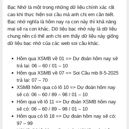
Bạc Nhớ là một trong những dữ liệu chính xác rất
cao khi thực hiện soi cầu mà anh chị em cần biết.
Bạc nhớ nghĩa là hôm nay ra con này thì khả năng
mai sẽ ra con khác. Dữ liệu bạc nhớ này là dữ liệu
chung nên có thể anh chị em thấy dữ liệu này giống
dữ liệu bạc nhớ của các web soi cầu khác.
Hôm qua XSMB về 01 => Dự đoán hôm nay sẽ
trả lại: 06 – 60 / 01 – 10
Hôm qua XSMB về 07 => Soi Cầu mb 8-5-2025
trả lại: 07 – 70
XSMB hôm qua có lô 10 => Dự đoán hôm nay
sẽ có: 06 – 60 / 89 – 98 / 01 – 10
Hôm qua về lô 11 => Dự đoán XSMB hôm nay
sẽ có: 06 – 60 / 89 – 98 / 01 – 10
Hôm qua có lô 18 => Dự đoán hôm nay sẽ có:
97 – 99