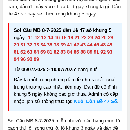
năm, dàn đề này vẫn chưa biết gãy khung là gì. Dàn
đề 47 số này sẽ chơi trong khung 5 ngày.
Soi Cầu MB 8-7-2025 dàn đề 47 số khung 5
ngày:
11 12 13 14 16 18 19 21 22 23 24 26 28
29 31 32 33 34 36 38 39 41 42 43 44 46 48 49
61 62 63 64 69 81 82 83 84 86 88 89 91 92 93
94 96 98 99
Từ
06/07/2025
> 10/07/2025
: đang nuôi …
Đây là một trong những dàn đề cho ra xác suất
trúng thưởng cao nhất hiện nay. Dàn đề cố định
khung 5 ngày không bao giờ thua. Admin có cập
nhập lịch sử thắng thua tại:
Nuôi Dàn Đề 47 Số
.
Soi Cầu MB 8-7-2025 miễn phí với các hạng mục từ
bạch thủ lô, song thủ lô, lô khung 3 ngày và dàn đề