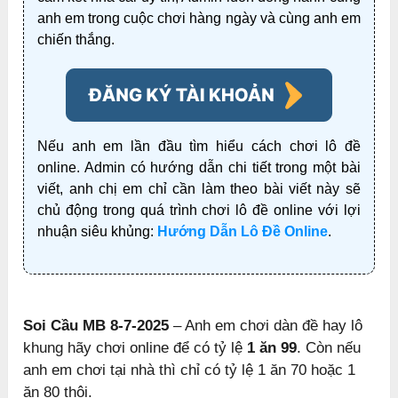
anh em trong cuộc chơi hàng ngày và cùng anh em
chiến thắng.
Nếu anh em lần đầu tìm hiểu cách chơi lô đề
online. Admin có hướng dẫn chi tiết trong một bài
viết, anh chị em chỉ cần làm theo bài viết này sẽ
chủ động trong quá trình chơi lô đề online với lợi
nhuận siêu khủng:
Hướng Dẫn Lô Đề Online
.
Soi Cầu MB 8-7-2025
– Anh em chơi dàn đề hay lô
khung hãy chơi online để có tỷ lệ
1 ăn 99
. Còn nếu
anh em chơi tại nhà thì chỉ có tỷ lệ 1 ăn 70 hoặc 1
ăn 80 thôi.