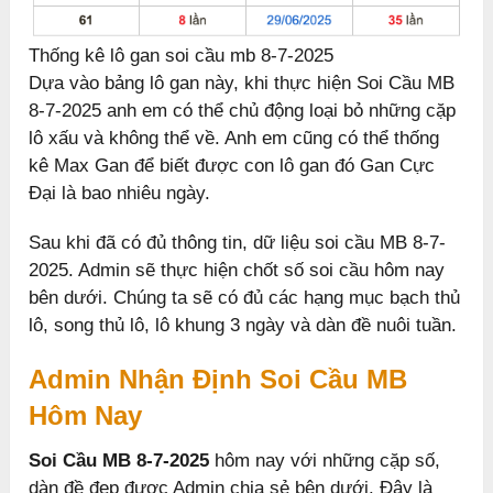
Thống kê lô gan soi cầu mb 8-7-2025
Dựa vào bảng lô gan này, khi thực hiện Soi Cầu MB
8-7-2025 anh em có thể chủ động loại bỏ những cặp
lô xấu và không thể về. Anh em cũng có thể thống
kê Max Gan để biết được con lô gan đó Gan Cực
Đại là bao nhiêu ngày.
Sau khi đã có đủ thông tin, dữ liệu soi cầu MB 8-7-
2025. Admin sẽ thực hiện chốt số soi cầu hôm nay
bên dưới. Chúng ta sẽ có đủ các hạng mục bạch thủ
lô, song thủ lô, lô khung 3 ngày và dàn đề nuôi tuần.
Admin Nhận Định Soi Cầu MB
Hôm Nay
Soi Cầu MB 8-7-2025
hôm nay với những cặp số,
dàn đề đẹp được Admin chia sẻ bên dưới. Đây là