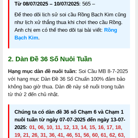
Từ
08
/07/2025
– 10/07/2025
: 565 –
Để theo dõi lịch sử soi cầu Rồng Bạch Kim cũng
như lịch xử thắng thua khi chơi theo cầu Rồng.
Anh chị em có thể theo dõi tại bài viết:
Rồng
Bạch Kim
.
2. Dàn Đề 36 Số Nuôi Tuần
Hạng mục dàn đề nuôi tuần:
Soi Cầu MB 8-7-2025
với hạng mục Dàn Đề 36 Số Chuẩn 100% đảm bảo
không bao giờ thua. Dàn đề này sẽ nuôi trong tuần
từ thứ 2 đến chủ nhật.
Chúng ta có dàn đề 36 số Chạm 6 và Chạm 1
nuôi tuần từ ngày 07-07-2025 đến ngày 13-07-
2025:
01, 06, 10, 11, 12, 13, 14, 15, 16, 17, 18,
19, 21, 26, 31, 36, 41, 46, 51, 56, 60, 61, 62, 63,