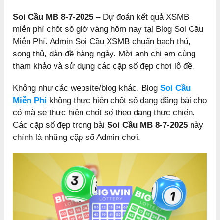
Soi Cầu MB 8-7-2025
– Dự đoán kết quả XSMB
miễn phí chốt số giờ vàng hôm nay tại Blog Soi Cầu
Miễn Phí. Admin Soi Cầu XSMB chuẩn bạch thủ,
song thủ, dàn đề hàng ngày. Mời anh chị em cùng
tham khảo và sử dụng các cặp số đẹp chơi lô đề.
Không như các website/blog khác. Blog
Soi Cầu
Miễn Phí
không thực hiện chốt số dạng đăng bài cho
có mà sẽ thực hiện chốt số theo dạng thực chiến.
Các cặp số đẹp trong bài
Soi Cầu MB 8-7-2025
này
chính là những cặp số Admin chơi.