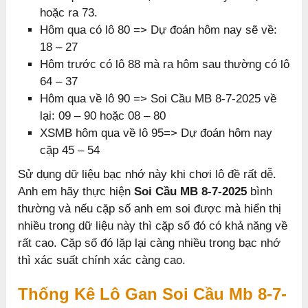
hoặc ra 73.
Hôm qua có lô 80 => Dự đoán hôm nay sẽ về:
18 – 27
Hôm trước có lô 88 mà ra hôm sau thường có lô
64 – 37
Hôm qua về lô 90 => Soi Cầu MB 8-7-2025 về
lại: 09 – 90 hoặc 08 – 80
XSMB hôm qua về lô 95=> Dự đoán hôm nay
cặp 45 – 54
Sử dụng dữ liệu bạc nhớ này khi chơi lô đề rất dễ.
Anh em hãy thực hiện
Soi Cầu MB 8-7-2025
bình
thường và nếu cặp số anh em soi được mà hiển thị
nhiều trong dữ liệu này thì cặp số đó có khả năng về
rất cao. Cặp số đó lặp lại càng nhiều trong bạc nhớ
thì xác suất chính xác càng cao.
Thống Kê Lô Gan Soi Cầu Mb 8-7-