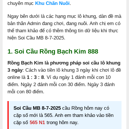
chuyên mục
Khu Chăn Nuôi
.
Ngay bên dưới là các hạng mục lô khung, dàn đề mà
bản thân Admin đang chơi, đang nuôi. Anh chị em có
thể tham khảo để có thêm thông tin dữ liệu khi thực
hiện Soi Cầu MB 8-7-2025.
1. Soi Cầu Rồng Bạch Kim 888
Rồng Bạch Kim là phương pháp soi cầu lô khung
3 ngày
: Cách vào tiền lô khung 3 ngày khi chơi lô đề
online là
1 : 3 : 8
. Ví dụ ngày 1 đánh mỗi con 10
điểm. Ngày 2 đánh mỗi con 30 điểm. Ngày 3 đánh
mỗi con 80 điểm.
Soi Cầu MB 8-7-2025
cầu Rồng hôm nay có
cặp số mới là 565. Anh em tham khảo vào tiền
cặp số
565 N1
trong hôm nay.