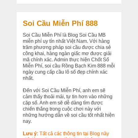
Soi Cầu Miễn Phí 888
Soi Cầu Miễn Phí là Blog Soi Cầu MB
miễn phí uy tín nhất Việt Nam. Với hàng
trăm phương pháp soi cầu được chia sẻ
công khai, hàng ngàn giấc mơ được giải
mã chính xác. Admin thực hiện Chốt Số
Miễn Phí, soi cầu Rồng Bạch Kim 888 mỗi
ngày cung cấp cầu lô số đẹp chính xác
nhất.
Đến với Soi Cầu Miễn Phí, anh em sẽ
cảm thấy thoải mái, tự tin hơn vào những
cặp số. Anh em sẽ dễ dàng tìm được
chiến thắng trong cuộc chơi này với
những hướng dẫn về soi cầu tốt nhất hiện
nay.
Lưu ý:
Tất cả các thông tin tại Blog này