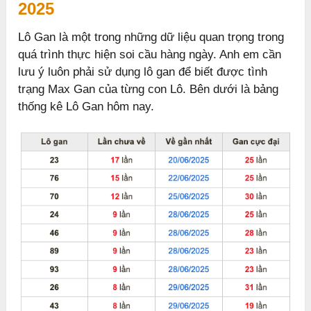
2025
Lô Gan là một trong những dữ liệu quan trọng trong
quá trình thực hiện soi cầu hàng ngày. Anh em cần
lưu ý luôn phải sử dụng lô gan để biết được tình
trạng Max Gan của từng con Lô. Bên dưới là bảng
thống kê Lô Gan hôm nay.