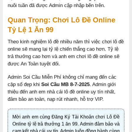
nuôi tuần đã được Admin cập nhập bên trên.
Quan Trọng: Chơi Lô Đề Online
Tỷ Lệ 1 Ăn 99
Theo kinh nghiệm lô đề nhiều năm thì việc chơi lô đề
online sẽ mang lại tỷ lệ chiến thắng cao hơn. Tỷ lệ
trả thưởng cao hơn và anh em chơi lô đề online sẽ
được An Toàn tuyệt đối.
Admin Soi Cầu Miễn Phí không chỉ mang đến các
cặp số đẹp khi
Soi Cầu MB 8-7-2025
. Admin giới
thiệu đến anh em nhà cái lô đề online uy tín nhất,
đảm bảo an toàn, nạp rút nhanh, hỗ trợ VIP.
Mời anh em cùng Đăng Ký Tài Khoản chơi Lô Đề
Online tỷ lệ trả thưởng 1 ăn 99. Admin đảm bảo và
cam kết nhà cái uy tín, Admin luôn đồng hành cùng