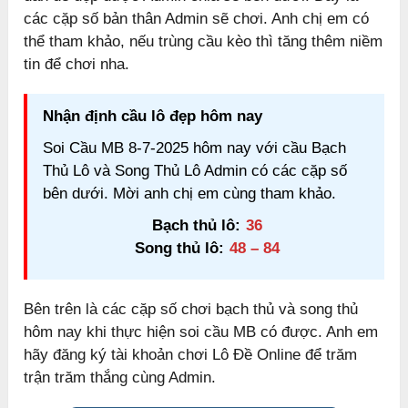
các cặp số bản thân Admin sẽ chơi. Anh chị em có
thể tham khảo, nếu trùng cầu kèo thì tăng thêm niềm
tin để chơi nha.
Nhận định cầu lô đẹp hôm nay
Soi Cầu MB 8-7-2025 hôm nay với cầu Bạch
Thủ Lô và Song Thủ Lô Admin có các cặp số
bên dưới. Mời anh chị em cùng tham khảo.
Bạch thủ lô:
36
Song thủ lô:
48 – 84
Bên trên là các cặp số chơi bạch thủ và song thủ
hôm nay khi thực hiện soi cầu MB có được. Anh em
hãy đăng ký tài khoản chơi Lô Đề Online để trăm
trận trăm thắng cùng Admin.