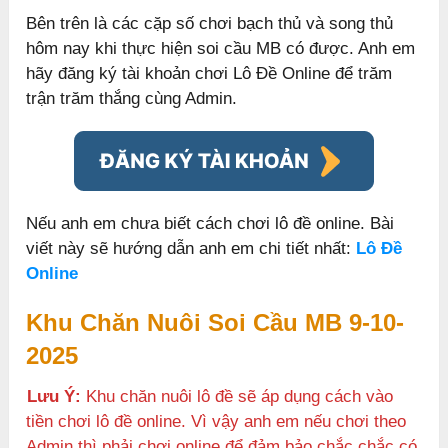
Bên trên là các cặp số chơi bạch thủ và song thủ
hôm nay khi thực hiện soi cầu MB có được. Anh em
hãy đăng ký tài khoản chơi Lô Đề Online để trăm
trận trăm thắng cùng Admin.
Nếu anh em chưa biết cách chơi lô đề online. Bài
viết này sẽ hướng dẫn anh em chi tiết nhất:
Lô Đề
Online
Khu Chăn Nuôi Soi Cầu MB 9-10-
2025
Lưu Ý:
Khu chăn nuôi lô đề sẽ áp dụng cách vào
tiền chơi lô đề online. Vì vậy anh em nếu chơi theo
Admin thì phải chơi online để đảm bảo chắc chắc có