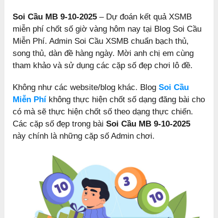
Soi Cầu MB 9-10-2025
– Dự đoán kết quả XSMB
miễn phí chốt số giờ vàng hôm nay tại Blog Soi Cầu
Miễn Phí. Admin Soi Cầu XSMB chuẩn bạch thủ,
song thủ, dàn đề hàng ngày. Mời anh chị em cùng
tham khảo và sử dụng các cặp số đẹp chơi lô đề.
Không như các website/blog khác. Blog
Soi Cầu
Miễn Phí
không thực hiện chốt số dạng đăng bài cho
có mà sẽ thực hiện chốt số theo dạng thực chiến.
Các cặp số đẹp trong bài
Soi Cầu MB 9-10-2025
này chính là những cặp số Admin chơi.