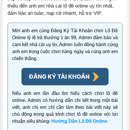
thiệu đến anh em nhà cái lô đề online uy tín nhất,
đảm bảo an toàn, nạp rút nhanh, hỗ trợ VIP.
Mời anh em cùng Đăng Ký Tài Khoản chơi Lô Đề
Online tỷ lệ trả thưởng 1 ăn 99. Admin đảm bảo và
cam kết nhà cái uy tín, Admin luôn đồng hành cùng
anh em trong cuộc chơi hàng ngày và cùng anh em
chiến thắng.
Nếu anh em lần đầu tìm hiểu cách chơi lô đề
online. Admin có hướng dẫn chi tiết trong một bài
viết, anh chị em chỉ cần làm theo bài viết này sẽ
chủ động trong quá trình chơi lô đề online với lợi
nhuận siêu khủng:
Hướng Dẫn Lô Đề Online
.