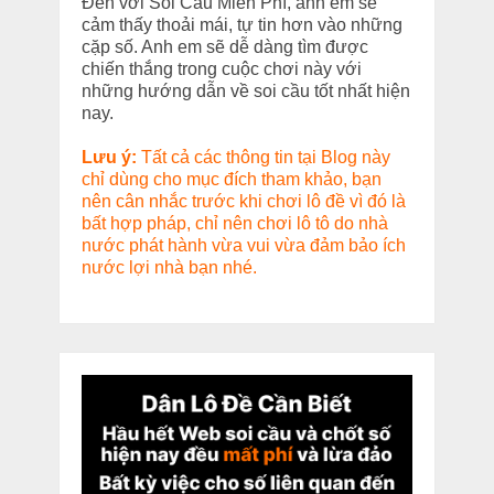
Đến với Soi Cầu Miễn Phí, anh em sẽ
cảm thấy thoải mái, tự tin hơn vào những
cặp số. Anh em sẽ dễ dàng tìm được
chiến thắng trong cuộc chơi này với
những hướng dẫn về soi cầu tốt nhất hiện
nay.
Lưu ý:
Tất cả các thông tin tại Blog này
chỉ dùng cho mục đích tham khảo, bạn
nên cân nhắc trước khi chơi lô đề vì đó là
bất hợp pháp, chỉ nên chơi lô tô do nhà
nước phát hành vừa vui vừa đảm bảo ích
nước lợi nhà bạn nhé.