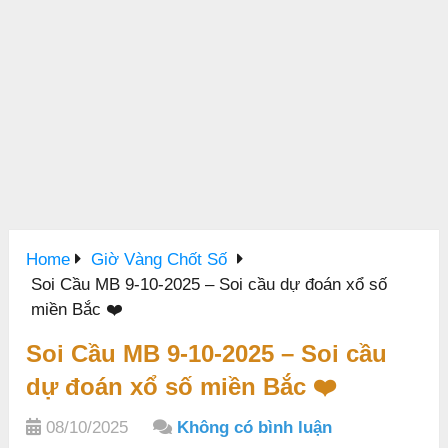
Home
Giờ Vàng Chốt Số
Soi Cầu MB 9-10-2025 – Soi cầu dự đoán xổ số
miền Bắc ❤️
Soi Cầu MB 9-10-2025 – Soi cầu
dự đoán xổ số miền Bắc ❤️
08/10/2025
Không có bình luận