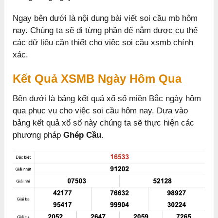
Ngay bên dưới là nội dung bài viết soi cầu mb hôm
nay. Chúng ta sẽ đi từng phần để nắm được cụ thể
các dữ liệu cần thiết cho việc soi cầu xsmb chính
xác.
Kết Quả XSMB Ngày Hôm Qua
Bên dưới là bảng kết quả xổ số miền Bắc ngày hôm
qua phục vụ cho việc soi cầu hôm nay. Dựa vào
bảng kết quả xổ số này chúng ta sẽ thực hiện các
phương pháp
Ghép Cầu
.