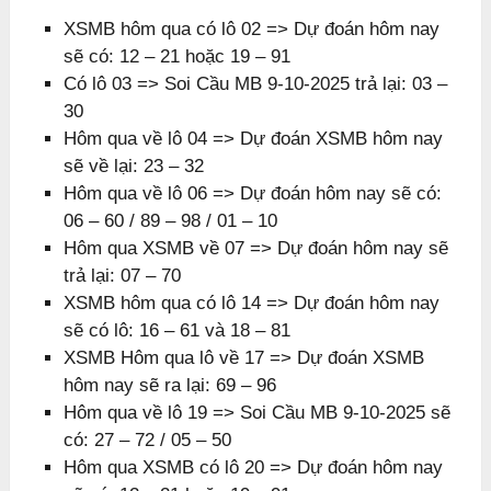
XSMB hôm qua có lô 02 => Dự đoán hôm nay
sẽ có: 12 – 21 hoặc 19 – 91
Có lô 03 => Soi Cầu MB 9-10-2025 trả lại: 03 –
30
Hôm qua về lô 04 => Dự đoán XSMB hôm nay
sẽ về lại: 23 – 32
Hôm qua về lô 06 => Dự đoán hôm nay sẽ có:
06 – 60 / 89 – 98 / 01 – 10
Hôm qua XSMB về 07 => Dự đoán hôm nay sẽ
trả lại: 07 – 70
XSMB hôm qua có lô 14 => Dự đoán hôm nay
sẽ có lô: 16 – 61 và 18 – 81
XSMB Hôm qua lô về 17 => Dự đoán XSMB
hôm nay sẽ ra lại: 69 – 96
Hôm qua về lô 19 => Soi Cầu MB 9-10-2025 sẽ
có: 27 – 72 / 05 – 50
Hôm qua XSMB có lô 20 => Dự đoán hôm nay