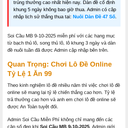
trúng thưởng cao nhất hiện nay. Dàn đề cố định
khung 5 ngày không bao giờ thua. Admin có cập
nhập lịch sử thắng thua tại:
Nuôi Dàn Đề 47 Số
.
Soi Cầu MB 9-10-2025 miễn phí với các hạng mục
từ bạch thủ lô, song thủ lô, lô khung 3 ngày và dàn
đề nuôi tuần đã được Admin cập nhập bên trên.
Quan Trọng: Chơi Lô Đề Online
Tỷ Lệ 1 Ăn 99
Theo kinh nghiệm lô đề nhiều năm thì việc chơi lô đề
online sẽ mang lại tỷ lệ chiến thắng cao hơn. Tỷ lệ
trả thưởng cao hơn và anh em chơi lô đề online sẽ
được An Toàn tuyệt đối.
Admin Soi Cầu Miễn Phí không chỉ mang đến các
cặp số đẹp khi
Soi Cầu MB 9-10-2025
. Admin giới