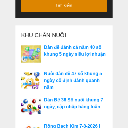
Tìm kiếm
KHU CHĂN NUÔI
Dàn đề đánh cả năm 40 số
khung 5 ngày siêu lợi nhuận
Nuôi dàn đề 47 số khung 5
ngày cố định đánh quanh
năm
Dàn Đề 36 Số nuôi khung 7
ngày, cập nhập hàng tuần
Rồng Bạch Kim 7-8-2026 |