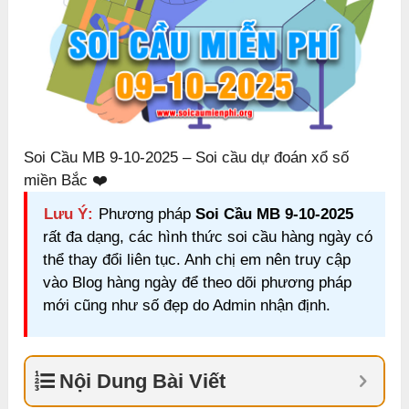
Soi Cầu MB 9-10-2025 – Soi cầu dự đoán xổ số
miền Bắc ❤️
Lưu Ý:
Phương pháp
Soi Cầu MB 9-10-2025
rất đa dạng, các hình thức soi cầu hàng ngày có
thể thay đổi liên tục. Anh chị em nên truy cập
vào Blog hàng ngày để theo dõi phương pháp
mới cũng như số đẹp do Admin nhận định.
Nội Dung Bài Viết