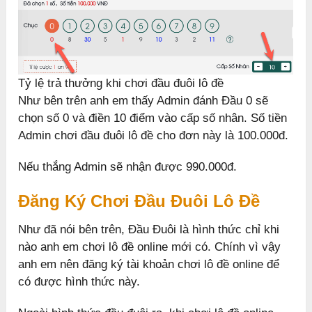
Tỷ lệ trả thưởng khi chơi đầu đuôi lô đề
Như bên trên anh em thấy Admin đánh Đầu 0 sẽ
chọn số 0 và điền 10 điểm vào cấp số nhân. Số tiền
Admin chơi đầu đuôi lô đề cho đơn này là 100.000đ.
Nếu thắng Admin sẽ nhận được 990.000đ.
Đăng Ký Chơi Đầu Đuôi Lô Đề
Như đã nói bên trên, Đầu Đuôi là hình thức chỉ khi
nào anh em chơi lô đề online mới có. Chính vì vậy
anh em nên đăng ký tài khoản chơi lô đề online để
có được hình thức này.