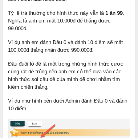
Tỷ lệ trả thưởng cho hình thức này vẫn là
1 ăn 99
.
Nghĩa là anh em mất 10.000đ để thắng được
99.000đ.
Ví dụ anh em đánh Đầu 0 và đánh 10 điểm sẽ mất
100.000đ thắng nhận được 990.000đ.
Đầu đuôi lô đề là một trong những hình thức cược
cũng rất dễ trúng nên anh em có thể dựa vào các
hình thức soi cầu đề của mình để chơi nhằm tìm
kiếm chiến thắng.
Ví dụ như hình bên dưới Admin đánh Đầu 0 và đánh
10 điểm.