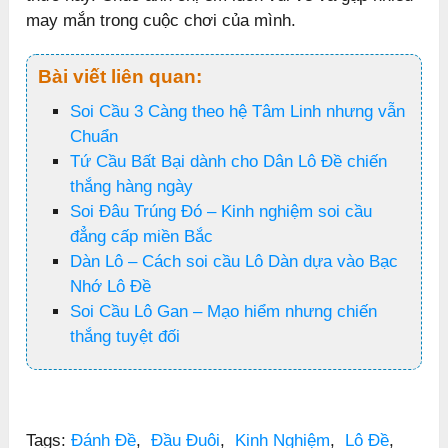
may mắn trong cuộc chơi của mình.
Bài viết liên quan:
Soi Cầu 3 Càng theo hệ Tâm Linh nhưng vẫn
Chuẩn
Tứ Cầu Bất Bại dành cho Dân Lô Đề chiến
thắng hàng ngày
Soi Đâu Trúng Đó – Kinh nghiệm soi cầu
đẳng cấp miền Bắc
Dàn Lô – Cách soi cầu Lô Dàn dựa vào Bạc
Nhớ Lô Đề
Soi Cầu Lô Gan – Mạo hiểm nhưng chiến
thắng tuyệt đối
Tags:
Đánh Đề
,
Đầu Đuôi
,
Kinh Nghiệm
,
Lô Đề
,