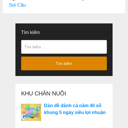
Soi Cầu
Tìm kiếm
Tìm kiếm
KHU CHĂN NUÔI
Dàn đề đánh cả năm 40 số
khung 5 ngày siêu lợi nhuận