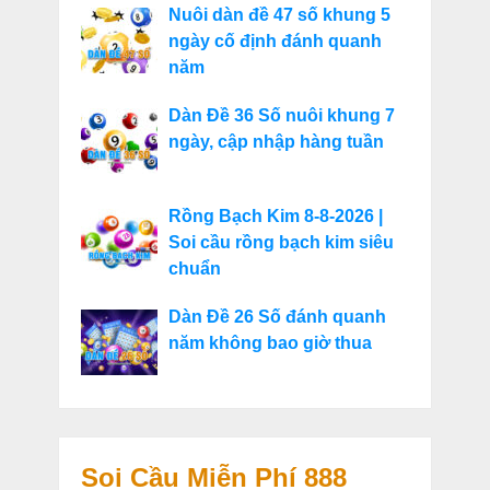
Nuôi dàn đề 47 số khung 5
ngày cố định đánh quanh
năm
Dàn Đề 36 Số nuôi khung 7
ngày, cập nhập hàng tuần
Rồng Bạch Kim 8-8-2026 |
Soi cầu rồng bạch kim siêu
chuẩn
Dàn Đề 26 Số đánh quanh
năm không bao giờ thua
Soi Cầu Miễn Phí 888