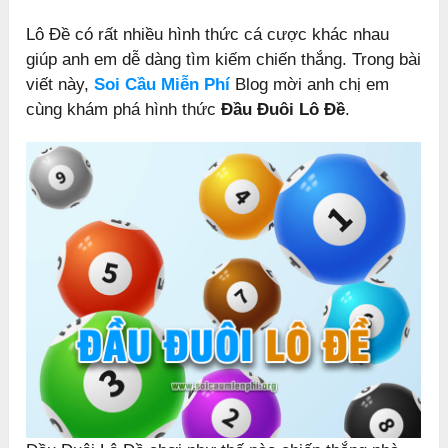
Lô Đề có rất nhiều hình thức cá cược khác nhau
giúp anh em dễ dàng tìm kiếm chiến thắng. Trong bài
viết này,
Soi Cầu Miễn Phí
Blog mời anh chị em
cùng khám phá hình thức
Đầu Đuôi Lô Đề
.