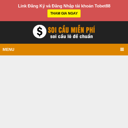
Link Đăng Ký và Đăng Nhập tài khoản Tobet88
THAM GIA NGAY
MENU