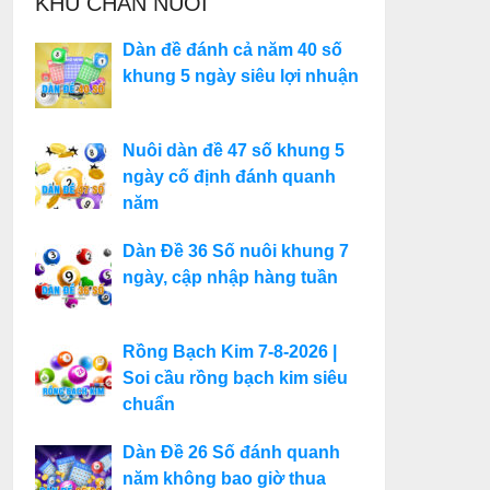
KHU CHĂN NUÔI
Dàn đề đánh cả năm 40 số
khung 5 ngày siêu lợi nhuận
Nuôi dàn đề 47 số khung 5
ngày cố định đánh quanh
năm
Dàn Đề 36 Số nuôi khung 7
ngày, cập nhập hàng tuần
Rồng Bạch Kim 7-8-2026 |
Soi cầu rồng bạch kim siêu
chuẩn
Dàn Đề 26 Số đánh quanh
năm không bao giờ thua