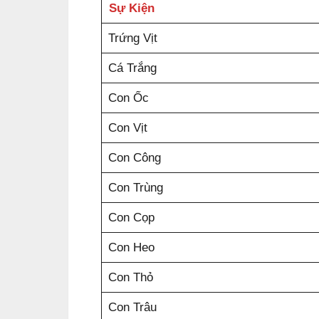
Sự Kiện
Trứng Vịt
Cá Trắng
Con Ốc
Con Vịt
Con Công
Con Trùng
Con Cọp
Con Heo
Con Thỏ
Con Trâu