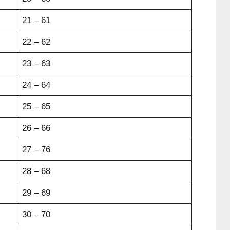
21 – 61
22 – 62
23 – 63
24 – 64
25 – 65
26 – 66
27 – 76
28 – 68
29 – 69
30 – 70