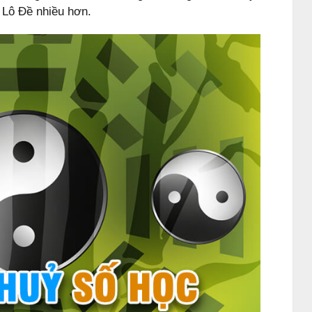
 Lô Đề nhiều hơn.